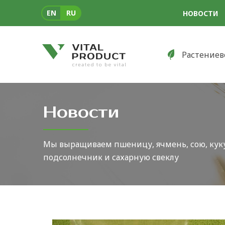
EN
RU
НОВОСТИ
Растениев
Новости
Мы выращиваем пшеницу, ячмень, сою, куку
подсолнечник и сахарную свеклу