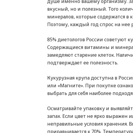
душе именно вашему организму. За
вкусный, но и полезный. Того коли
минералов, которые содержатся в к
Поэтому, каждый год спрос на нее р
85% диетологов России советуют к
Содержащиеся витамины и минера
замедляют старение клеток. Налич
подтверждает ее полезность.
Кукурузная крупа доступна в Росс
или «Магните». При покупке ознако
выбрать для себя наиболее подход
Осматривайте упаковку и выявляйте
запах. Если цвет не ярко выражен и
неправильные условия хранения. В
приравнивается к 70%. Температура 