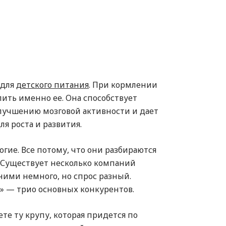
 для
детского питания
. При кормлении
пить именно ее. Она способствует
учшению мозговой активности и дает
я роста и развития.
гие. Все потому, что они разбираются
а. Существует несколько компаний
ими немного, но спрос разный.
рка» — трио основных конкурентов.
те ту крупу, которая придется по