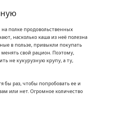
зную
о на полке продовольственных
нают, насколько каша из неё полезна
нные в пользе, привыкли покупать
я менять свой рацион. Поэтому,
ть не кукурузную крупу, а ту,
я бы раз, чтобы попробовать ее и
 вам или нет. Огромное количество