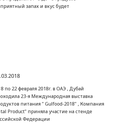
еприятный запах и вкус будет
.03.2018
18 по 22 февраля 2018г. в ОАЭ , Дубай
оходила 23-я Международная выставка
одуктов питания " Gulfood-2018" , Компания
ital Product" приняла участие на стенде
ссийской Федерации