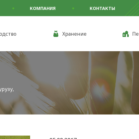
КОМПАНИЯ
КОНТАКТЫ
одство
Хранение
Пе
рузу,