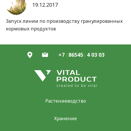
19.12.2017
Запуск линии по производству гранулированных
кормовых продуктов
+7
(
86545
)
4 03 03
Растениеводство
Хранение